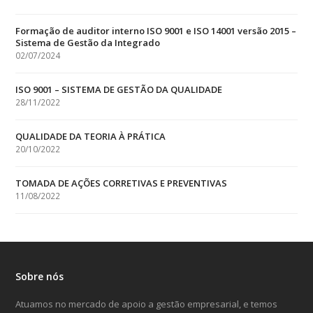
Formação de auditor interno ISO 9001 e ISO 14001 versão 2015 –
Sistema de Gestão da Integrado
02/07/2024
ISO 9001 – SISTEMA DE GESTÃO DA QUALIDADE
28/11/2022
QUALIDADE DA TEORIA À PRÁTICA
20/10/2022
TOMADA DE AÇÕES CORRETIVAS E PREVENTIVAS
11/08/2022
Sobre nós
Atuamos no mercado de apoio a gestão empresarial, e temos