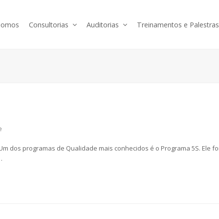
somos
Consultorias
Auditorias
Treinamentos e Palestra
e
 dos programas de Qualidade mais conhecidos é o Programa 5S. Ele fo
…