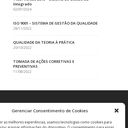
Integrado
02/07/2024
ISO 9001 – SISTEMA DE GESTÃO DA QUALIDADE
28/11/2022
QUALIDADE DA TEORIA À PRÁTICA
20/10/2022
TOMADA DE AÇÕES CORRETIVAS E
PREVENTIVAS
11/08/2022
Gerenciar Consentimento de Cookies
er as melhores experiências, usamos tecnologias como cookies para
/ou acessar informações do dispositivo. O consentimento para essas