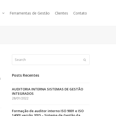
s
Ferramentas de Gestão
Clientes
Contato
Search
Submit
Posts Recentes
i
AUDITORIA INTERNA SISTEMAS DE GESTÃO
INTEGRADOS
28/01/2022
Formação de auditor interno ISO 9001 e ISO
14001 versão 2015 – Sistema de Gestão da