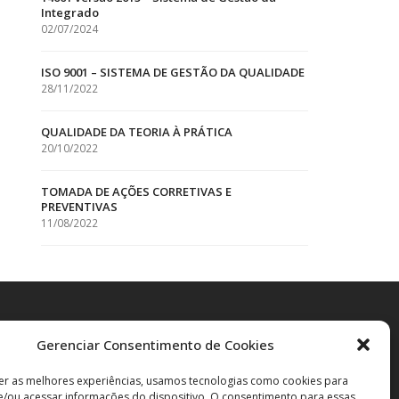
Integrado
02/07/2024
ISO 9001 – SISTEMA DE GESTÃO DA QUALIDADE
28/11/2022
QUALIDADE DA TEORIA À PRÁTICA
20/10/2022
TOMADA DE AÇÕES CORRETIVAS E
PREVENTIVAS
11/08/2022
Gerenciar Consentimento de Cookies
er as melhores experiências, usamos tecnologias como cookies para
/ou acessar informações do dispositivo. O consentimento para essas