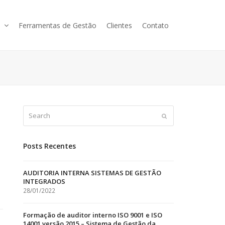
s
Ferramentas de Gestão
Clientes
Contato
Search
Submit
Posts Recentes
AUDITORIA INTERNA SISTEMAS DE GESTÃO
INTEGRADOS
28/01/2022
Formação de auditor interno ISO 9001 e ISO
14001 versão 2015 – Sistema de Gestão da