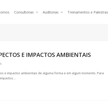
somos
Consultorias
Auditorias
Treinamentos e Palestra
PECTOS E IMPACTOS AMBIENTAIS
s
ctos e impactos ambientais de alguma forma e em algum momento. Para
 impactos…