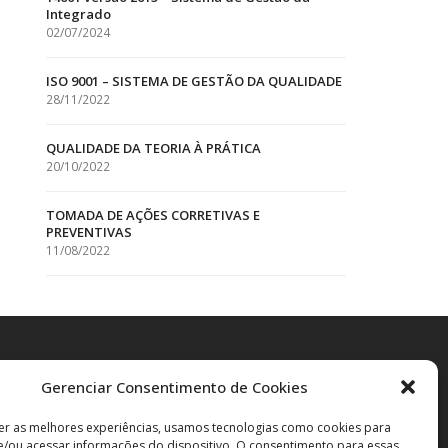
Integrado
02/07/2024
ISO 9001 – SISTEMA DE GESTÃO DA QUALIDADE
28/11/2022
QUALIDADE DA TEORIA À PRÁTICA
20/10/2022
TOMADA DE AÇÕES CORRETIVAS E
PREVENTIVAS
11/08/2022
Gerenciar Consentimento de Cookies
er as melhores experiências, usamos tecnologias como cookies para
/ou acessar informações do dispositivo. O consentimento para essas