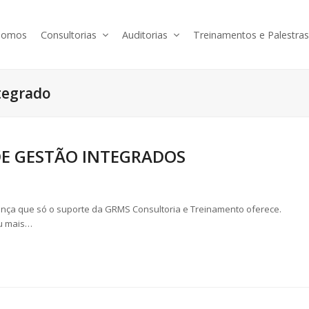
somos
Consultorias
Auditorias
Treinamentos e Palestra
tegrado
DE GESTÃO INTEGRADOS
ança que só o suporte da GRMS Consultoria e Treinamento oferece.
u mais…