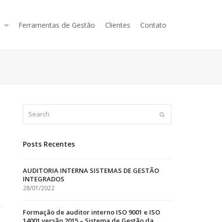
s
Ferramentas de Gestão
Clientes
Contato
Search
Submit
Posts Recentes
AUDITORIA INTERNA SISTEMAS DE GESTÃO
INTEGRADOS
28/01/2022
Formação de auditor interno ISO 9001 e ISO
14001 versão 2015 – Sistema de Gestão da