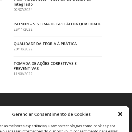
Integrado
02/07/2024
ISO 9001 – SISTEMA DE GESTÃO DA QUALIDADE
28/11/2022
QUALIDADE DA TEORIA À PRÁTICA
20/10/2022
TOMADA DE AÇÕES CORRETIVAS E
PREVENTIVAS
11/08/2022
Gerenciar Consentimento de Cookies
er as melhores experiências, usamos tecnologias como cookies para
/ou acessar informações do dispositivo. O consentimento para essas