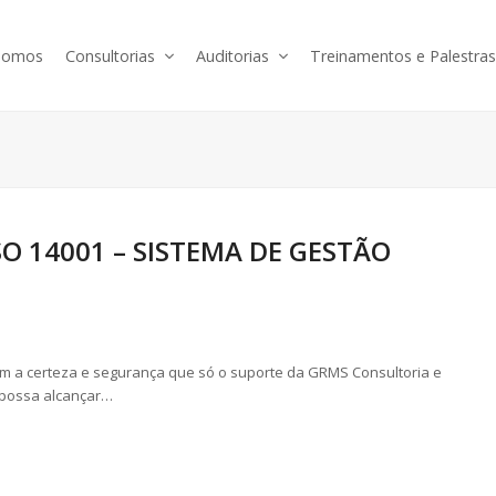
somos
Consultorias
Auditorias
Treinamentos e Palestra
 14001 – SISTEMA DE GESTÃO
m a certeza e segurança que só o suporte da GRMS Consultoria e
 possa alcançar…