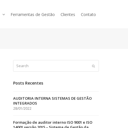
s
Ferramentas de Gestão
Clientes
Contato
Search
Submit
Posts Recentes
AUDITORIA INTERNA SISTEMAS DE GESTÃO
INTEGRADOS
28/01/2022
Formação de auditor interno ISO 9001 e ISO
14001 versão 2015 – Sistema de Gestão da