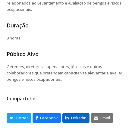
relacionados ao Levantamento e Avaliação de perigos e riscos
ocupacionais.
Duração
8 horas.
Público Alvo
Gerentes, diretores, supervisores, técnicos e outros
colaboradores que pretendam capacitar-se alevantar e avaliar
perigos e riscos ocupacionais.
Compartilhe
Twitter
Facebook
LinkedIn
Email