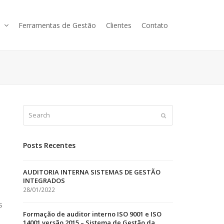
s
Ferramentas de Gestão
Clientes
Contato
Search
Submit
Posts Recentes
AUDITORIA INTERNA SISTEMAS DE GESTÃO
INTEGRADOS
28/01/2022
S
Formação de auditor interno ISO 9001 e ISO
14001 versão 2015 – Sistema de Gestão da