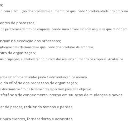
a;
tão para a evolução dos processos e aumento da qualidade / produtividade nos processo
quentes de processos;
 de problemas dentro da empresa, dando uma ênfase especial naqueles que reincidem
enciam na execução dos processos;
 informações relacionadas a qualidade dos produtos da empresa.
ntro da organização;
a sua ocupação, e estabelecendo o nível dos recursos humanos da empresa. Análise da
ados específicos definidos junto à administração da mesma.
 da eficácia dos processos da organização;
o direcionamento de ferramentas específicas para este objetivo.
ansferência de conhecimento interna em situação de mudanças e novos
xar de perder, reduzindo tempos e perdas;
para clientes, fornecedores e acionistas;