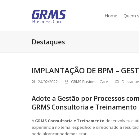
Home
Quem 
Destaques
IMPLANTAÇÃO DE BPM – GES
24/02/2022
GRMS Business Care
Destaque
Adote a Gestão por Processos com
GRMS Consultoria e Treinamento 
A
GRMS Consultoria e Treinamento
desenvolveu e at
experiência no tema, específico e direcionado a result
pode alcançar podemos citar: