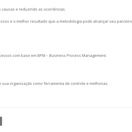
s causas e reduzindo as ocorrências.
ssos e o melhor resultado que a metodologia pode alcançar seu parceiro
ocessos com base em BPM – Business Process Management.
sua organização como ferramenta de controle e melhorias.