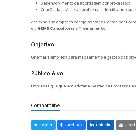
Desenvolvimento da abordagem por processos;
Criação da análise de problemas identificando sua
Assim se sua empresa deseja adotar a Gestão por Proce
é a
GRMS Consultoria e Treinamento
.
Objetivo
Orientar a empresa para mapeamento e gestão dos pr
Público Alvo
Empresas que querem adotar a Gestão de Processos em 
Compartilhe
Twitter
Facebook
LinkedIn
Email