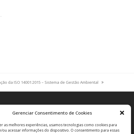
e
ação da ISO 14001:2015 – Sistema de Gestão Ambiental
Gerenciar Consentimento de Cookies
er as melhores experiências, usamos tecnologias como cookies para
/ou acessar informações do dispositivo. O consentimento para essas