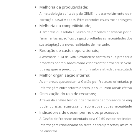
Melhoria da produtividade;
A metodologia aplicada pela GRMS no desenvolvimento do m
execução das atividades. Estes controles e suas melhorias 
Melhoria da competitividade;
A empresa que adota a Gestão de processos orientadas por n
ferramentas específicas de gestão voltadas as necessidades dos 
sua adaptação a novas realidades de mercado.
Redução de custos operacionais;
A assessoria BPM da GRMS estabelece controles que proporcio
processos padronizados como citados anteriormente servem c
que agreguem pouco ou nenhum valor a atividade executada
Melhor organização interna;
As empresas que adotam a Gestão por Processos orientadas 
informações entre setores e áreas, pois utilizam canais efeti
Otimização do uso de recursos;
Através da análise técnica dos processos padronizados da emp
podendo estes recursos ser direcionados a outras necessidade
Indicadores de desempenho dos processos;
A Gestão de Processos orientada pela GRMS estabelece indica
informações relacionadas ao custo de seus processos, assim 
da empresa.