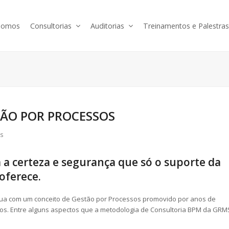
somos
Consultorias
Auditorias
Treinamentos e Palestra
TÃO POR PROCESSOS
s
 a certeza e segurança que só o suporte da
oferece.
ua com um conceito de Gestão por Processos promovido por anos de
ados. Entre alguns aspectos que a metodologia de Consultoria BPM da GRM