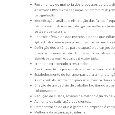
Ferramentas de melhoria dos processos do dia a di
A assessoria GRMS orienta a aplicação de ferramentas de ges
da organização.
Identificação, análise e eliminação das falhas fre
Estabelecimento de uma metodologia para análise e solução
ou são propensos a isto.
Controle efetivo de documentos e dados que influ
Aplicação de controles para garantir o uso de documentos e
Definição dos critérios para ocupação de cargos de
Descrição dos cargos visando relacionar as necessidades par
efetividade dos mesmos quando já estabelecidos.
Trabalho direcionado a resultados;
Direcionamento dos processos da empresa na busca de result
Estabelecimento de ferramentas para a manutenção
A efetividade do Sistema e dos processos é mantida através d
Criação de um padrão de trabalho facilitando a tr
colaboradores;
Redução de custos, através da metodologia do dei
Aumento da satisfação dos clientes;
Demonstração de que a gestão da empresa é capaz 
Melhoria da organização interna;